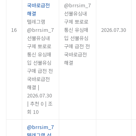
국바로급전
@brrsim_7
해결
선불유심내
텔레그램
구제 뽀로로
16
@brrsim_7
통신 유심매
2026.07.30
선불유심내
입 선불유심
구제 뽀로로
구매 급전 전
통신 유심매
국바로급전
입 선불유심
해결
구매 급전 전
국바로급전
해결
|
2026.07.30
|
추천 0
|
조
회 10
@brrsim_7
텔레그램 선