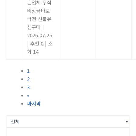
는업체 무직
비상금바로
급전 선불유
심구매
|
2026.07.25
|
추천 0
|
조
회 14
1
2
3
»
마지막