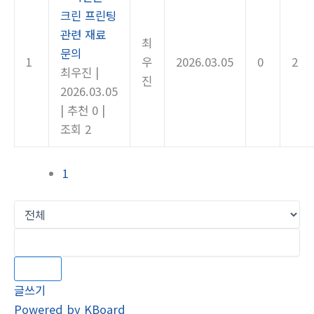
크린 프린팅
관련 재료
최
문의
1
우
2026.03.05
0
2
최우진
|
진
2026.03.05
|
추천 0
|
조회 2
1
검색
글쓰기
Powered by KBoard