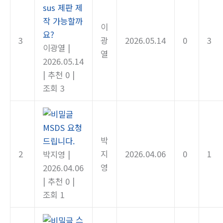
sus 제판 제
작 가능할까
이
요?
3
광
2026.05.14
0
3
이광열
|
열
2026.05.14
|
추천 0
|
조회 3
MSDS 요청
박
드립니다.
2
지
2026.04.06
0
1
박지영
|
영
2026.04.06
|
추천 0
|
조회 1
스